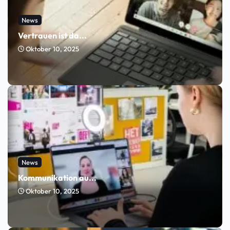
News
Vertrauen ist da...
Oktober 10, 2025
News
Kommunikation au...
Oktober 10, 2025